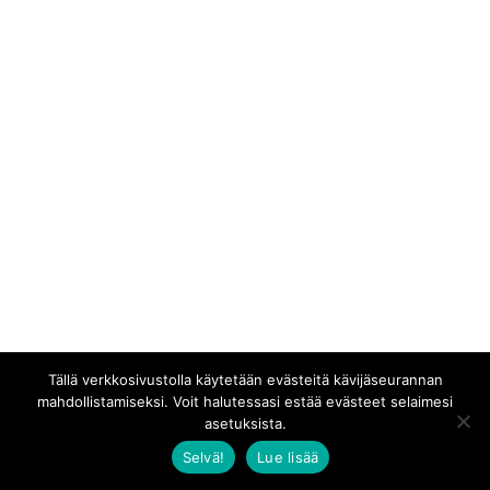
Tällä verkkosivustolla käytetään evästeitä kävijäseurannan
mahdollistamiseksi. Voit halutessasi estää evästeet selaimesi
asetuksista.
Selvä!
Lue lisää