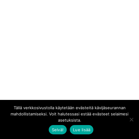
Tällä verkkosivustolla käytetään evästeitä kävijäseurannan
mahdollistamiseksi. Voit halutessasi estää evästeet selaimesi
asetuksista.
Selvä!
Lue lisää