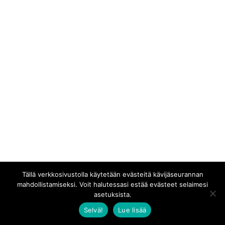
Tällä verkkosivustolla käytetään evästeitä kävijäseurannan
mahdollistamiseksi. Voit halutessasi estää evästeet selaimesi
asetuksista.
Selvä!
Lue lisää