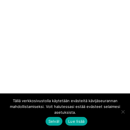
Tällä verkkosivustolla käytetään evästeitä kävijäseurannan
mahdollistamiseksi. Voit halutessasi estää evästeet selaimesi
asetuksista.
Selvä!
Lue lisää