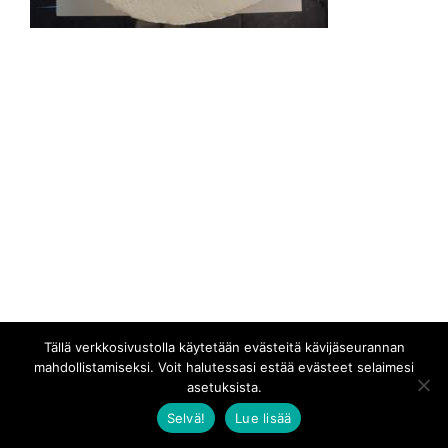
Tällä verkkosivustolla käytetään evästeitä kävijäseurannan
mahdollistamiseksi. Voit halutessasi estää evästeet selaimesi
asetuksista.
Selvä!
Lue lisää