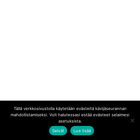
Tällä verkkosivustolla käytetään evästeitä kävijäseurannan
mahdollistamiseksi. Voit halutessasi estää evästeet selaimesi
asetuksista.
Selvä!
Lue lisää