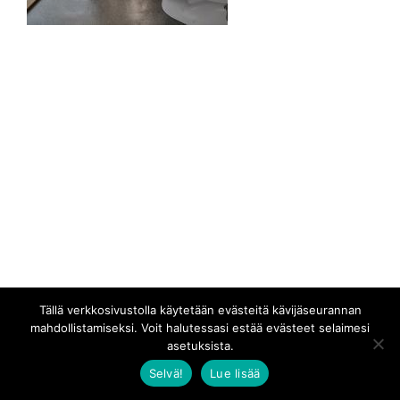
Tällä verkkosivustolla käytetään evästeitä kävijäseurannan
mahdollistamiseksi. Voit halutessasi estää evästeet selaimesi
asetuksista.
Selvä!
Lue lisää