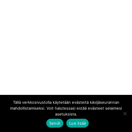
Tällä verkkosivustolla käytetään evästeitä kävijäseurannan
mahdollistamiseksi. Voit halutessasi estää evästeet selaimesi
asetuksista.
Selvä!
Lue lisää