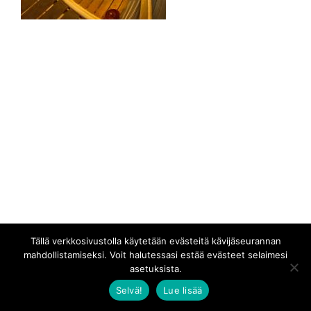
Tällä verkkosivustolla käytetään evästeitä kävijäseurannan
mahdollistamiseksi. Voit halutessasi estää evästeet selaimesi
asetuksista.
Selvä!
Lue lisää