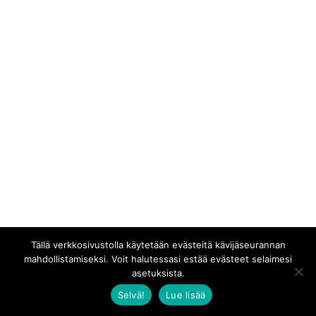
Tällä verkkosivustolla käytetään evästeitä kävijäseurannan
mahdollistamiseksi. Voit halutessasi estää evästeet selaimesi
asetuksista.
Selvä!
Lue lisää