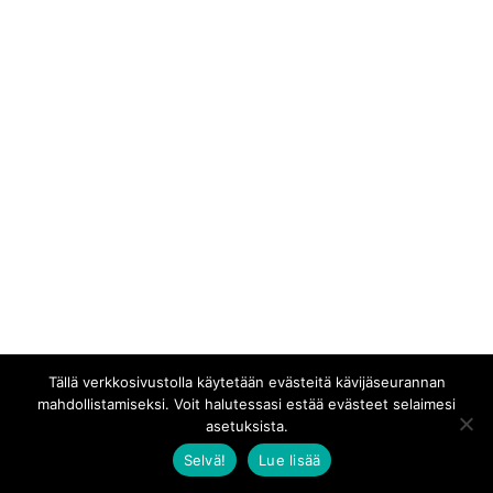
Tällä verkkosivustolla käytetään evästeitä kävijäseurannan
mahdollistamiseksi. Voit halutessasi estää evästeet selaimesi
asetuksista.
Selvä!
Lue lisää