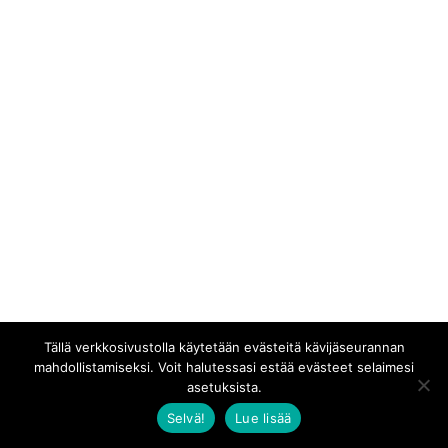
Tällä verkkosivustolla käytetään evästeitä kävijäseurannan
mahdollistamiseksi. Voit halutessasi estää evästeet selaimesi
asetuksista.
Selvä!
Lue lisää