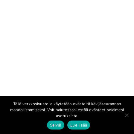
Tällä verkkosivustolla käytetään evästeitä kävijäseurannan
mahdollistamiseksi. Voit halutessasi estää evästeet selaimesi
asetuksista.
Selvä!
Lue lisää