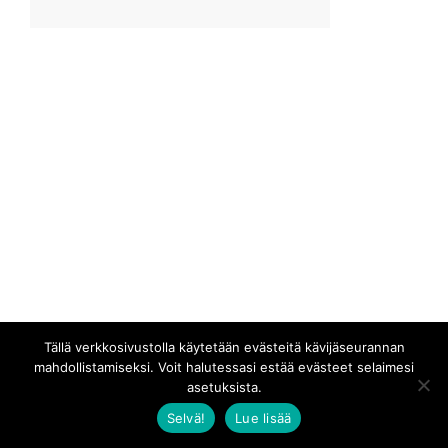
Tällä verkkosivustolla käytetään evästeitä kävijäseurannan
mahdollistamiseksi. Voit halutessasi estää evästeet selaimesi
asetuksista.
Selvä!
Lue lisää