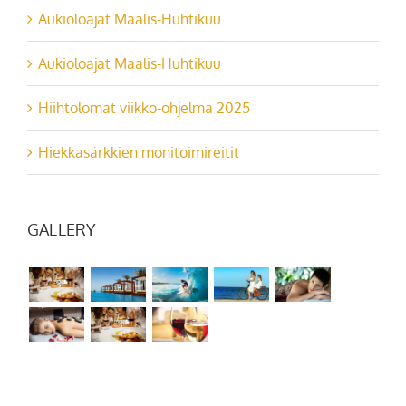
Aukioloajat Maalis-Huhtikuu
Aukioloajat Maalis-Huhtikuu
Hiihtolomat viikko-ohjelma 2025
Hiekkasärkkien monitoimireitit
GALLERY