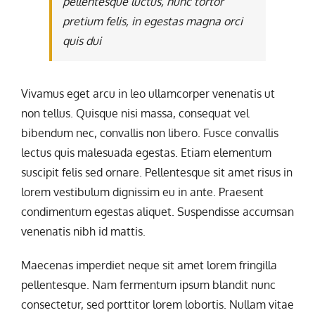
pellentesque luctus, nunc tortor
pretium felis, in egestas magna orci
quis dui
Vivamus eget arcu in leo ullamcorper venenatis ut
non tellus. Quisque nisi massa, consequat vel
bibendum nec, convallis non libero. Fusce convallis
lectus quis malesuada egestas. Etiam elementum
suscipit felis sed ornare. Pellentesque sit amet risus in
lorem vestibulum dignissim eu in ante. Praesent
condimentum egestas aliquet. Suspendisse accumsan
venenatis nibh id mattis.
Maecenas imperdiet neque sit amet lorem fringilla
pellentesque. Nam fermentum ipsum blandit nunc
consectetur, sed porttitor lorem lobortis. Nullam vitae