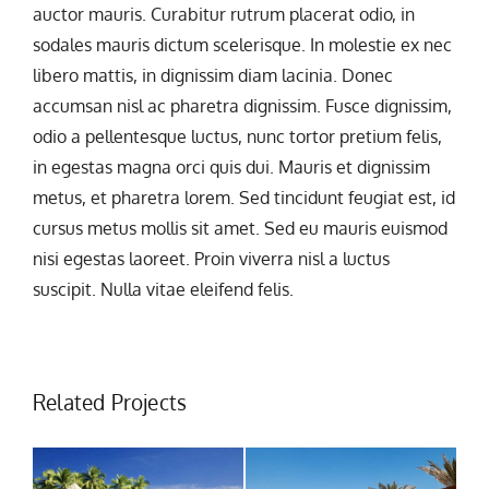
auctor mauris. Curabitur rutrum placerat odio, in
sodales mauris dictum scelerisque. In molestie ex nec
libero mattis, in dignissim diam lacinia. Donec
accumsan nisl ac pharetra dignissim. Fusce dignissim,
odio a pellentesque luctus, nunc tortor pretium felis,
in egestas magna orci quis dui. Mauris et dignissim
metus, et pharetra lorem. Sed tincidunt feugiat est, id
cursus metus mollis sit amet. Sed eu mauris euismod
nisi egestas laoreet. Proin viverra nisl a luctus
suscipit. Nulla vitae eleifend felis.
Related Projects