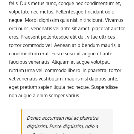
felis. Duis metus nunc, congue nec condimentum et,
vulputate nec metus. Pellentesque tincidunt odio
neque. Morbi dignissim quis nisl in tincidunt. Vivamus
orci nunc, venenatis vel ante sit amet, placerat auctor
eros. Praesent pellentesque elit dui, vitae ultrices
tortor commodo vel. Aenean at bibendum mauris, a
condimentum erat. Fusce suscipit augue et ante
faucibus venenatis. Aliquam et augue volutpat,
rutrum urna vel, commodo libero. In pharetra, tortor
vel venenatis vestibulum, mauris nisl dapibus ante,
eget pretium sapien ligula nec neque. Suspendisse
non augue a enim semper varius.
Donec accumsan nisl ac pharetra
dignissim. Fusce dignissim, odio a