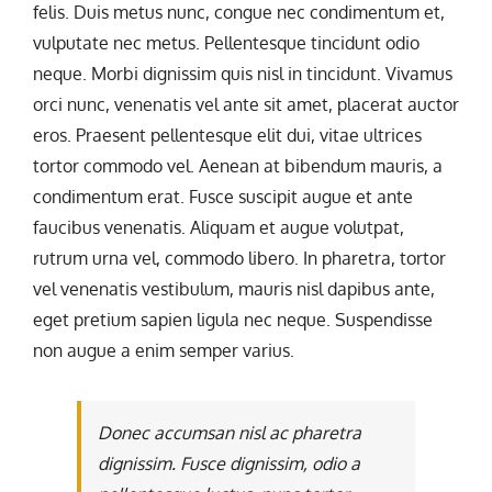
felis. Duis metus nunc, congue nec condimentum et,
vulputate nec metus. Pellentesque tincidunt odio
neque. Morbi dignissim quis nisl in tincidunt. Vivamus
orci nunc, venenatis vel ante sit amet, placerat auctor
eros. Praesent pellentesque elit dui, vitae ultrices
tortor commodo vel. Aenean at bibendum mauris, a
condimentum erat. Fusce suscipit augue et ante
faucibus venenatis. Aliquam et augue volutpat,
rutrum urna vel, commodo libero. In pharetra, tortor
vel venenatis vestibulum, mauris nisl dapibus ante,
eget pretium sapien ligula nec neque. Suspendisse
non augue a enim semper varius.
Donec accumsan nisl ac pharetra
dignissim. Fusce dignissim, odio a