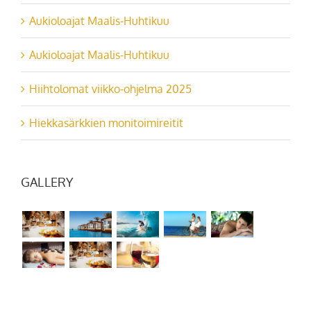
Aukioloajat Maalis-Huhtikuu
Aukioloajat Maalis-Huhtikuu
Hiihtolomat viikko-ohjelma 2025
Hiekkasärkkien monitoimireitit
GALLERY