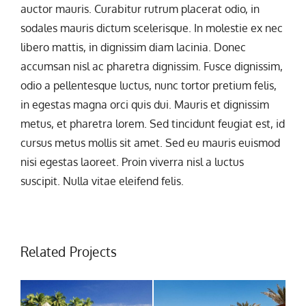
auctor mauris. Curabitur rutrum placerat odio, in
sodales mauris dictum scelerisque. In molestie ex nec
libero mattis, in dignissim diam lacinia. Donec
accumsan nisl ac pharetra dignissim. Fusce dignissim,
odio a pellentesque luctus, nunc tortor pretium felis,
in egestas magna orci quis dui. Mauris et dignissim
metus, et pharetra lorem. Sed tincidunt feugiat est, id
cursus metus mollis sit amet. Sed eu mauris euismod
nisi egestas laoreet. Proin viverra nisl a luctus
suscipit. Nulla vitae eleifend felis.
Related Projects