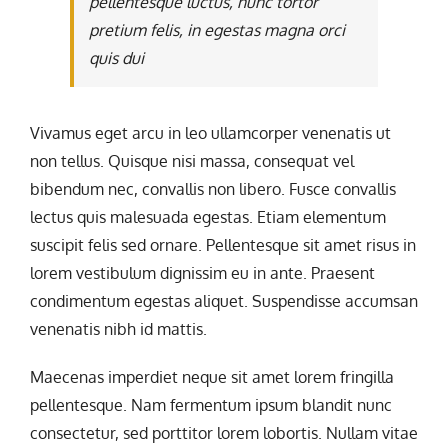
pellentesque luctus, nunc tortor
pretium felis, in egestas magna orci
quis dui
Vivamus eget arcu in leo ullamcorper venenatis ut
non tellus. Quisque nisi massa, consequat vel
bibendum nec, convallis non libero. Fusce convallis
lectus quis malesuada egestas. Etiam elementum
suscipit felis sed ornare. Pellentesque sit amet risus in
lorem vestibulum dignissim eu in ante. Praesent
condimentum egestas aliquet. Suspendisse accumsan
venenatis nibh id mattis.
Maecenas imperdiet neque sit amet lorem fringilla
pellentesque. Nam fermentum ipsum blandit nunc
consectetur, sed porttitor lorem lobortis. Nullam vitae